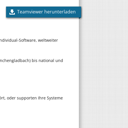
Teamviewer herunterladen
ndividual-Software, weltweiter
önchengladbach) bis national und
 Ort, oder supporten Ihre Systeme