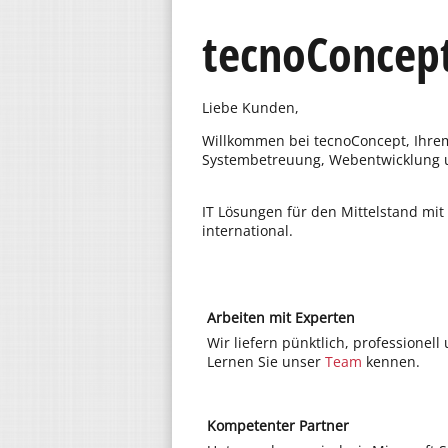
tecnoConcept
Liebe Kunden,
Willkommen bei tecnoConcept, Ihrem S
Systembetreuung, Webentwicklung u
IT Lösungen für den Mittelstand mit
international.
Arbeiten mit Experten
Wir liefern pünktlich, professionell
Lernen Sie unser
Team
kennen.
Kompetenter Partner