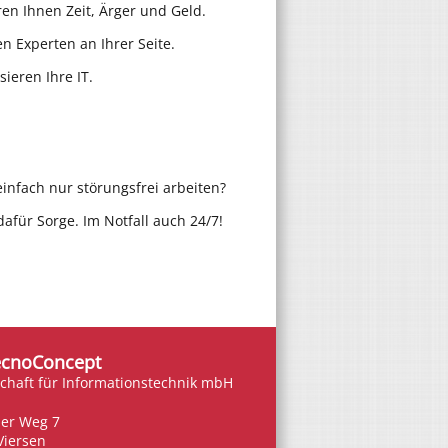
ren Ihnen Zeit, Ärger und Geld.
n Experten an Ihrer Seite.
sieren Ihre IT.
einfach nur störungsfrei arbeiten?
afür Sorge. Im Notfall auch 24/7!
ecnoConcept
schaft für Informationstechnik mbH
her Weg 7
Viersen