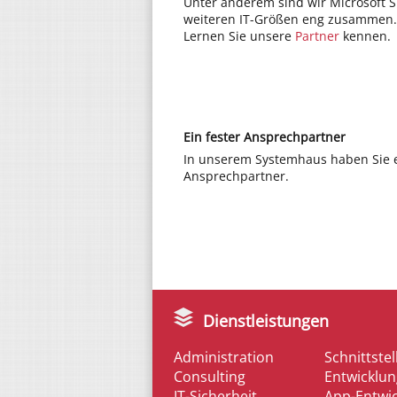
Unter anderem sind wir Microsoft S
weiteren IT-Größen eng zusammen
Lernen Sie unsere
Partner
kennen.
Ein fester Ansprechpartner
In unserem Systemhaus haben Sie e
Ansprechpartner.
Dienstleistungen
Administration
Schnittstel
Consulting
Entwicklun
IT-Sicherheit
App-Entwi