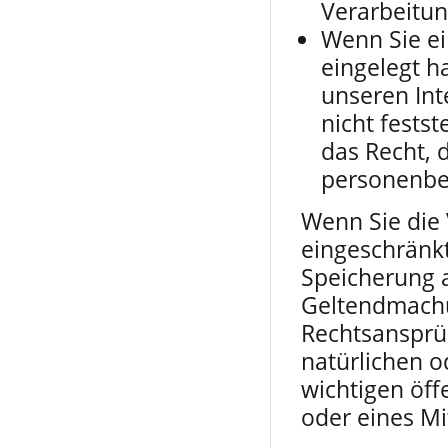
Verarbeitun
Wenn Sie ei
eingelegt 
unseren In
nicht fests
das Recht, 
personenbe
Wenn Sie die
eingeschränkt
Speicherung a
Geltendmachu
Rechtsansprü
natürlichen o
wichtigen öff
oder eines Mi