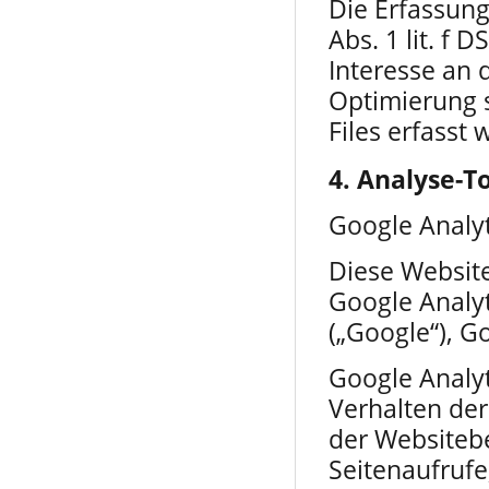
Die Erfassung
Abs. 1 lit. f
Interesse an 
Optimierung s
Files erfasst 
4. Analyse-T
Google Analyt
Diese Websit
Google Analyt
(„Google“), G
Google Analyt
Verhalten der
der Websitebe
Seitenaufruf