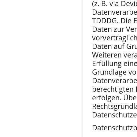
(z. B. via Dev
Datenverarbei
TDDDG. Die Ei
Daten zur Ver
vorvertraglic
Daten auf Gru
Weiteren vera
Erfüllung eine
Grundlage von
Datenverarbe
berechtigten I
erfolgen. Über
Rechtsgrundl
Datenschutzer
Datenschutz­b