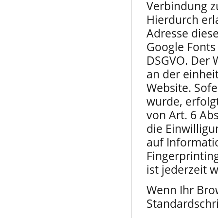
Verbindung z
Hierdurch erl
Adresse dies
Google Fonts e
DSGVO. Der We
an der einheit
Website. Sofe
wurde, erfolg
von Art. 6 Ab
die Einwillig
auf Informati
Fingerprintin
ist jederzeit 
Wenn Ihr Brow
Standardschr