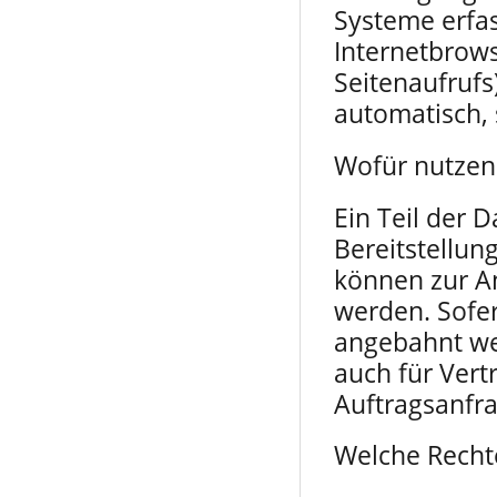
Systeme erfas
Internetbrows
Seitenaufrufs
automatisch, 
Wofür nutzen 
Ein Teil der 
Bereitstellun
können zur A
werden. Sofer
angebahnt we
auch für Vert
Auftragsanfra
Welche Rechte