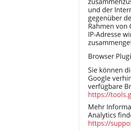
zusammenzust
und der Inte
gegenüber de
Rahmen von G
IP-Adresse wi
zusammengef
Browser Plug
Sie können di
Google verhi
verfügbare Br
https://tools
Mehr Informa
Analytics fin
https://supp