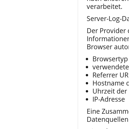
verarbeitet.
Server-Log-D
Der Provider 
Informationen
Browser autom
Browsertyp
verwendete
Referrer UR
Hostname d
Uhrzeit der
IP-Adresse
Eine Zusamme
Datenquellen