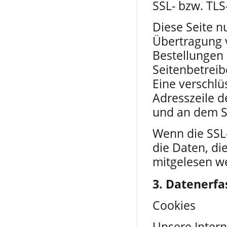
SSL- bzw. TLS
Diese Seite n
Übertragung v
Bestellungen 
Seitenbetreib
Eine verschlü
Adresszeile de
und an dem Sc
Wenn die SSL-
die Daten, di
mitgelesen w
3. Datenerfa
Cookies
Unsere Inter