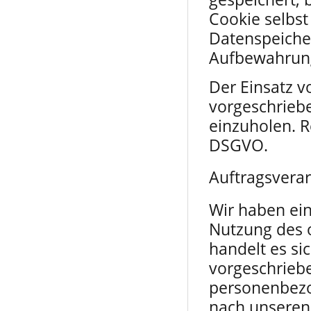
Cookie selbst
Datenspeicher
Aufbewahrung
Der Einsatz v
vorgeschriebe
einzuholen. Re
DSGVO.
Auftragsvera
Wir haben ein
Nutzung des 
handelt es si
vorgeschriebe
personenbezo
nach unseren