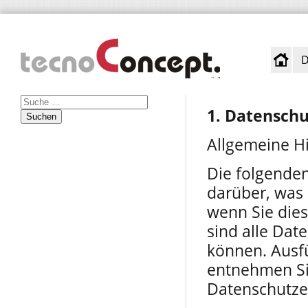
D
1. Datenschu
Suchen
Allgemeine H
Die folgende
darüber, was
wenn Sie die
sind alle Dat
können. Ausf
entnehmen Si
Datenschutze