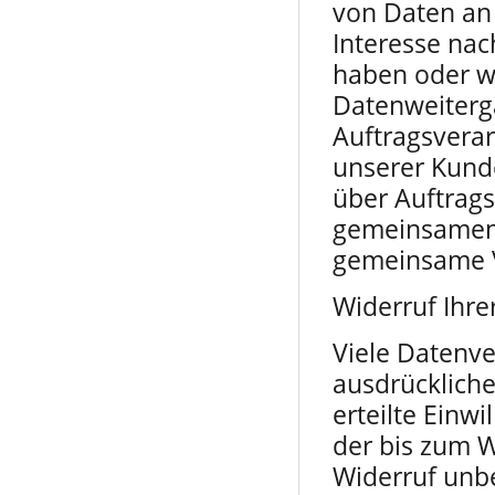
von Daten an 
Interesse nac
haben oder w
Datenweiterga
Auftragsvera
unserer Kunde
über Auftrags
gemeinsamen 
gemeinsame V
Widerruf Ihre
Viele Datenve
ausdrückliche
erteilte Einw
der bis zum W
Widerruf unb