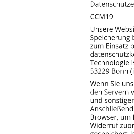
Datenschutze
CCM19
Unsere Websit
Speicherung 
zum Einsatz 
datenschutzk
Technologie 
53229 Bonn (
Wenn Sie unse
den Servern v
und sonstige
Anschließend
Browser, um I
Widerruf zuo
gespeichert, 