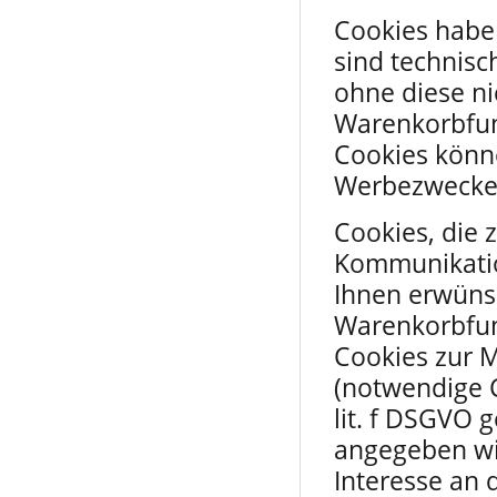
Cookies habe
sind technis
ohne diese ni
Warenkorbfun
Cookies könn
Werbezwecke
Cookies, die 
Kommunikatio
Ihnen erwünsc
Warenkorbfunk
Cookies zur 
(notwendige C
lit. f DSGVO 
angegeben wir
Interesse an