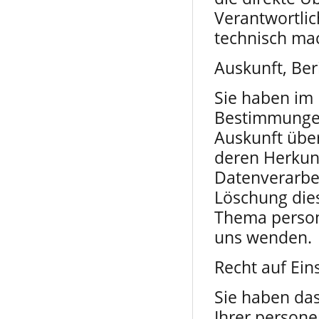
Verantwortlic
technisch mac
Auskunft, Be
Sie haben im
Bestimmungen 
Auskunft übe
deren Herkun
Datenverarbei
Löschung die
Thema person
uns wenden.
Recht auf Ei
Sie haben das
Ihrer person