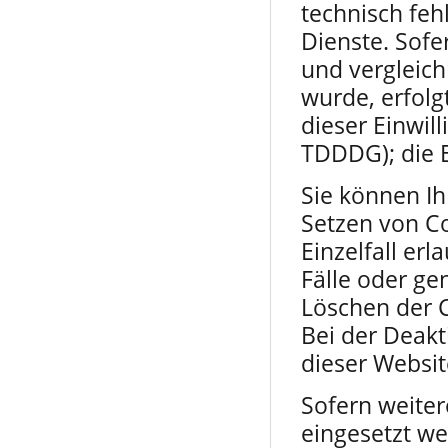
technisch feh
Dienste. Sofe
und vergleic
wurde, erfolg
dieser Einwill
TDDDG); die E
Sie können Ih
Setzen von C
Einzelfall er
Fälle oder ge
Löschen der C
Bei der Deakt
dieser Websit
Sofern weiter
eingesetzt we