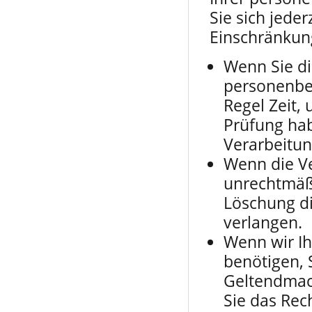
Sie sich jede
Einschränkung
Wenn Sie di
personenbez
Regel Zeit,
Prüfung hab
Verarbeitun
Wenn die V
unrechtmäßi
Löschung d
verlangen.
Wenn wir I
benötigen, 
Geltendmac
Sie das Rec