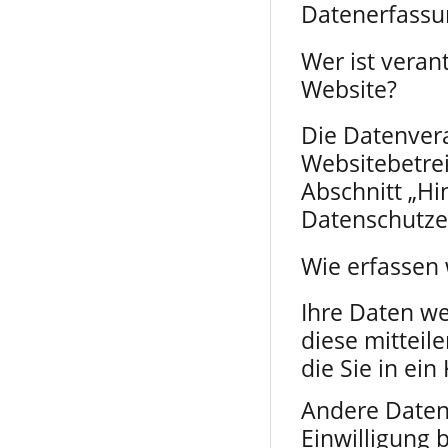
Datenerfassu
Wer ist veran
Website?
Die Datenvera
Websitebetre
Abschnitt „Hi
Datenschutze
Wie erfassen 
Ihre Daten w
diese mitteil
die Sie in ei
Andere Daten
Einwilligung 