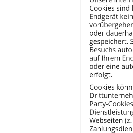
Cookies sind 
Endgerät kei
vorübergehend
oder dauerha
gespeichert. 
Besuchs auto
auf Ihrem End
oder eine au
erfolgt.
Cookies könne
Drittunterneh
Party-Cookie
Dienstleistu
Webseiten (z.
Zahlungsdiens