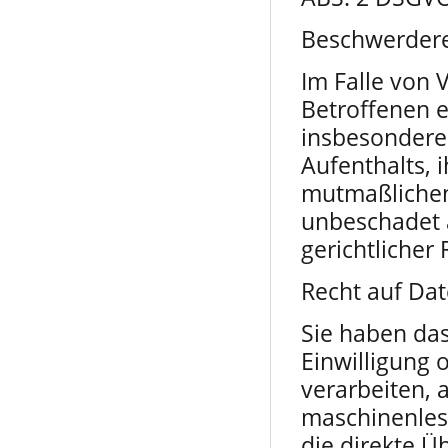
Beschwerde­re
Im Falle von
Betroffenen e
insbesondere 
Aufenthalts, 
mutmaßlichen
unbeschadet 
gerichtlicher
Recht auf Dat
Sie haben das
Einwilligung 
verarbeiten, 
maschinenles
die direkte Ü