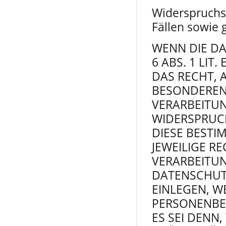
Widerspruchs
Fällen sowie
WENN DIE D
6 ABS. 1 LIT
DAS RECHT, 
BESONDEREN 
VERARBEITU
WIDERSPRUCH
DIESE BESTI
JEWEILIGE R
VERARBEITUN
DATENSCHUT
EINLEGEN, W
PERSONENBE
ES SEI DENN