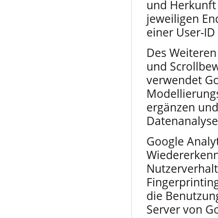
und Herkunft
jeweiligen En
einer User-ID 
Des Weiteren 
und Scrollbe
verwendet Go
Modellierungs
ergänzen und
Datenanalyse 
Google Analyt
Wiedererkenn
Nutzerverhalt
Fingerprintin
die Benutzung
Server von G