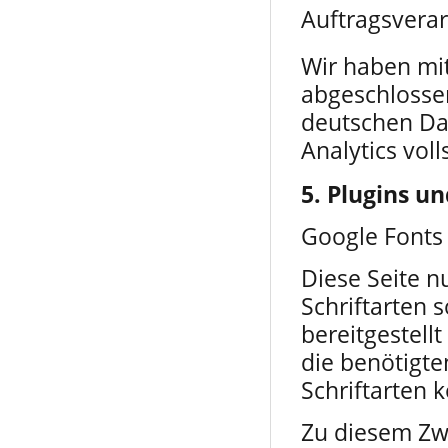
Auftragsvera
Wir haben mit
abgeschlosse
deutschen Da
Analytics vol
5. Plugins un
Google Fonts
Diese Seite n
Schriftarten 
bereitgestell
die benötigte
Schriftarten 
Zu diesem Zw