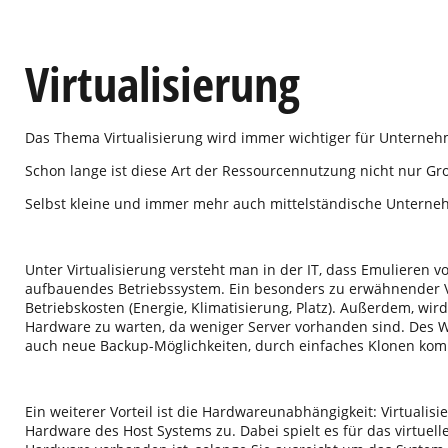
Virtualisierung
Das Thema Virtualisierung wird immer wichtiger für Unterneh
Schon lange ist diese Art der Ressourcennutzung nicht nur G
Selbst kleine und immer mehr auch mittelständische Unternehm
Unter Virtualisierung versteht man in der IT, dass Emulieren 
aufbauendes Betriebssystem. Ein besonders zu erwähnender Vor
Betriebskosten (Energie, Klimatisierung, Platz). Außerdem, wird
Hardware zu warten, da weniger Server vorhanden sind. Des We
auch neue Backup-Möglichkeiten, durch einfaches Klonen komp
Ein weiterer Vorteil ist die Hardwareunabhängigkeit: Virtualisi
Hardware des Host Systems zu. Dabei spielt es für das virtuell