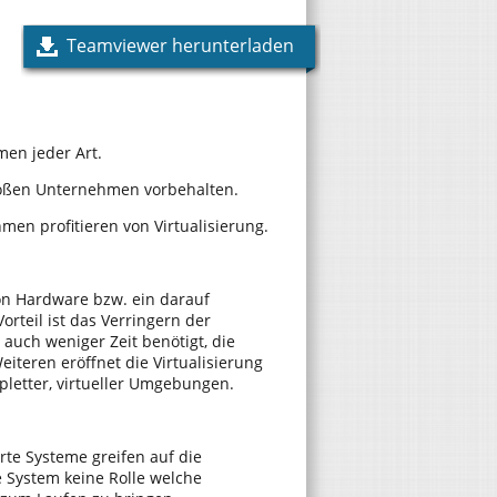
Teamviewer herunterladen
men jeder Art.
roßen Unternehmen vorbehalten.
en profitieren von Virtualisierung.
von Hardware bzw. ein darauf
teil ist das Verringern der
 auch weniger Zeit benötigt, die
iteren eröffnet die Virtualisierung
letter, virtueller Umgebungen.
erte Systeme greifen auf die
e System keine Rolle welche