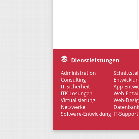
Dienstleistungen
Administration
Schnittstel
Consulting
Entwicklun
IT-Sicherheit
App-Entwi
ITK-Lösungen
Web-Entwi
Virtualisierung
Web-Desig
Netzwerke
Datenban
Software-Entwicklung
IT-Support